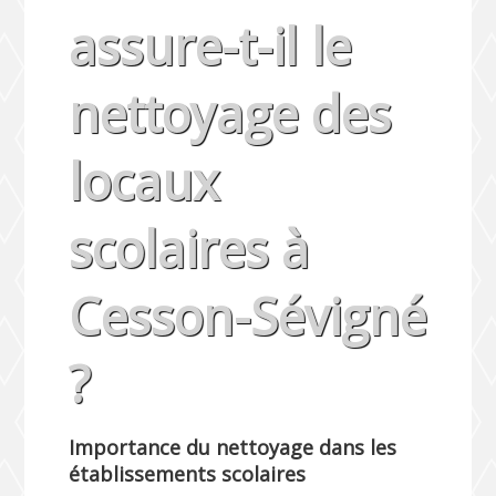
assure-t-il le
nettoyage des
locaux
scolaires à
Cesson-Sévigné
?
Importance du nettoyage dans les
établissements scolaires