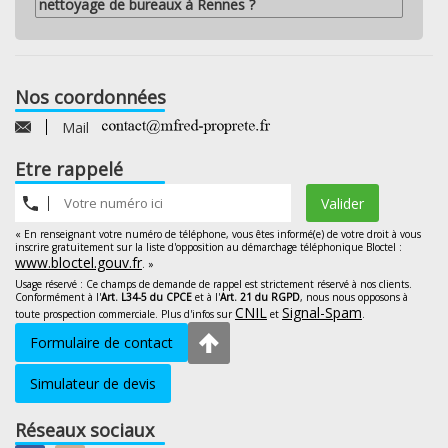
nettoyage de bureaux à Rennes ?
Nos coordonnées
Mail
Etre rappelé
Valider
« En renseignant votre numéro de téléphone, vous êtes informé(e) de votre droit à vous
inscrire gratuitement sur la liste d'opposition au démarchage téléphonique Bloctel :
www.bloctel.gouv.fr
. »
Usage réservé : Ce champs de demande de rappel est strictement réservé à nos clients.
Conformément à l'
Art. L34-5 du CPCE
et à l'
Art. 21 du RGPD
, nous nous opposons à
CNIL
Signal-Spam
toute prospection commerciale. Plus d'infos sur
et
.
Formulaire de contact
Simulateur de devis
Réseaux sociaux