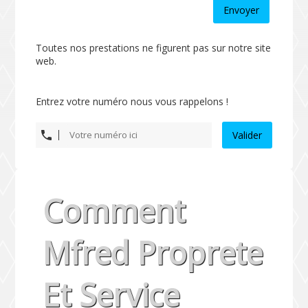
Envoyer
Toutes nos prestations ne figurent pas sur notre site
web.
Entrez votre numéro nous vous rappelons !
Valider
Comment
Mfred Proprete
Et Service