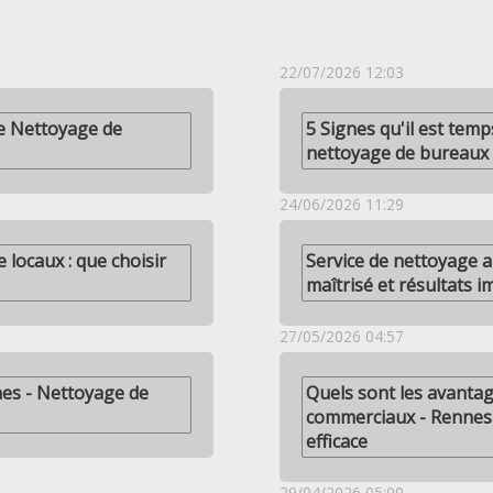
22/07/2026 12:03
e Nettoyage de
5 Signes qu'il est temp
nettoyage de bureaux
24/06/2026 11:29
locaux : que choisir
Service de nettoyage 
maîtrisé et résultats 
27/05/2026 04:57
nes - Nettoyage de
Quels sont les avantag
commerciaux - Rennes
efficace
29/04/2026 05:00