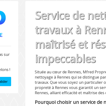
Service de net
travaux à Ren
maîtrisé et rés
impeccables
as sur
lons !
Située au cœur de Rennes, Mfred Propret
nettoyage à Rennes qui se distingue pa
alider
travaux. Que vous soyez un particulier 
propreté à Rennes vous garantit un ser
Rennes, alliant efficacité et maîtrise des 
Pourquoi choisir un service de 