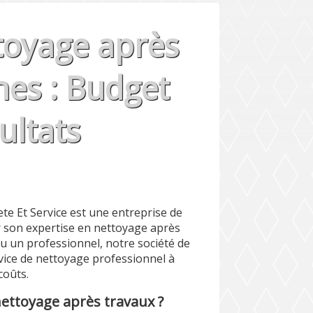
toyage après
nes : Budget
ultats
e Et Service est une entreprise de
r son expertise en nettoyage après
ou un professionnel, notre société de
vice de nettoyage professionnel à
coûts.
nettoyage après travaux ?