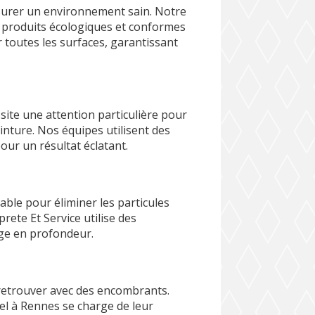
ssurer un environnement sain. Notre
s produits écologiques et conformes
 toutes les surfaces, garantissant
site une attention particulière pour
einture. Nos équipes utilisent des
our un résultat éclatant.
ble pour éliminer les particules
prete Et Service utilise des
age en profondeur.
e retrouver avec des encombrants.
el à Rennes se charge de leur