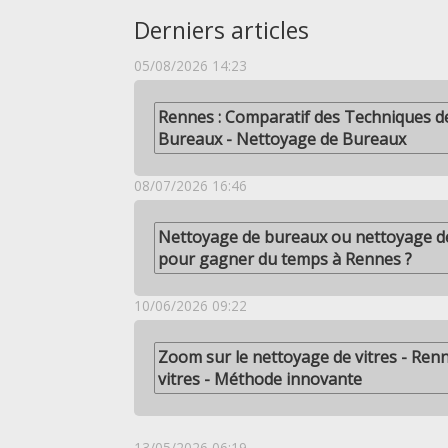
Derniers articles
05/08/2026 14:23
Rennes : Comparatif des Techniques d
Bureaux - Nettoyage de Bureaux
08/07/2026 16:46
Nettoyage de bureaux ou nettoyage de 
pour gagner du temps à Rennes ?
10/06/2026 09:22
Zoom sur le nettoyage de vitres - Ren
vitres - Méthode innovante
13/05/2026 06:19