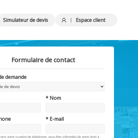
Simulateur de devis
Espace client
Formulaire de contact
 de demande
* Nom
phone
* E-mail
nant votre numéro de téléphone, vous êtes informé(e) de votre droit à