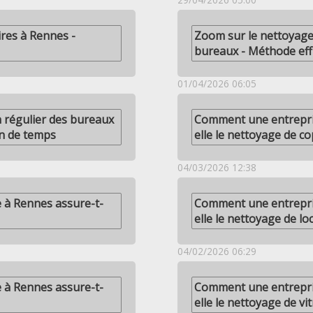
ires à Rennes -
Zoom sur le nettoyage
bureaux - Méthode eff
01/04/2026 06:05
n régulier des bureaux
Comment une entrepri
in de temps
elle le nettoyage de co
04/03/2026 12:38
 à Rennes assure-t-
Comment une entrepri
elle le nettoyage de lo
04/02/2026 06:29
 à Rennes assure-t-
Comment une entrepri
elle le nettoyage de vit