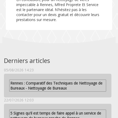
impeccable à Rennes, Mfred Proprete Et Service
est le partenaire idéal. N'hésitez pas à les
contacter pour un devis gratuit et découvrir leurs
prestations sur mesure.
Derniers articles
05/08/2026 14:23
Rennes : Comparatif des Techniques de Nettoyage de
Bureaux - Nettoyage de Bureaux
22/07/2026 12:03
5 Signes qu'il est temps de faire appel à un service de