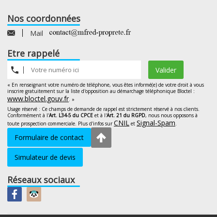
Nos coordonnées
Mail
Etre rappelé
Valider
« En renseignant votre numéro de téléphone, vous êtes informé(e) de votre droit à vous
inscrire gratuitement sur la liste d'opposition au démarchage téléphonique Bloctel :
www.bloctel.gouv.fr
. »
Usage réservé : Ce champs de demande de rappel est strictement réservé à nos clients.
Conformément à l'
Art. L34-5 du CPCE
et à l'
Art. 21 du RGPD
, nous nous opposons à
CNIL
Signal-Spam
toute prospection commerciale. Plus d'infos sur
et
.
Formulaire de contact
Simulateur de devis
Réseaux sociaux