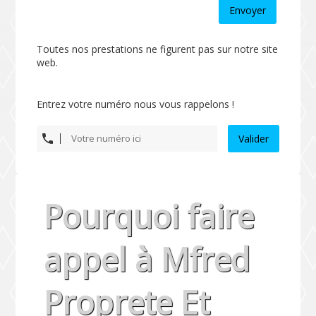
Envoyer
Toutes nos prestations ne figurent pas sur notre site
web.
Entrez votre numéro nous vous rappelons !
Valider
Pourquoi faire
appel à Mfred
Proprete Et