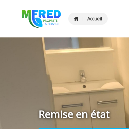
Accueil
Remise en état