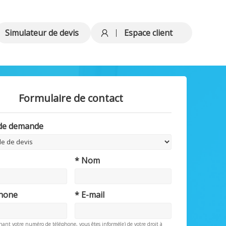
Simulateur de devis
Espace client
Formulaire de contact
 de demande
* Nom
phone
* E-mail
nant votre numéro de téléphone, vous êtes informé(e) de votre droit à