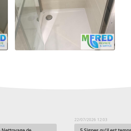
22/07/2026 12:03
e Nettoyage de
5 Signes qu'il est temps