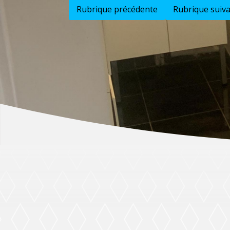
Rubrique précédente
Rubrique suiv