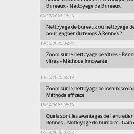
Bureaux - Nettoyage de Bureaux
08/07/2026 16:46
Nettoyage de bureaux ou nettoyage de 
pour gagner du temps à Rennes ?
10/06/2026 09:22
Zoom sur le nettoyage de vitres - Ren
vitres - Méthode innovante
13/05/2026 06:19
Zoom sur le nettoyage de locaux scolai
Méthode efficace
15/04/2026 05:20
Quels sont les avantages de l'entretien
Rennes - Nettoyage de bureaux - Gain
18/03/2026 07:53